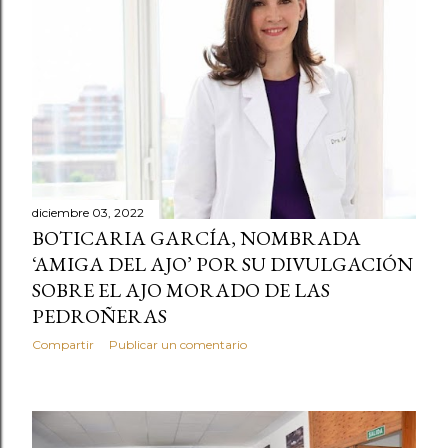
diciembre 03, 2022
BOTICARIA GARCÍA, NOMBRADA
‘AMIGA DEL AJO’ POR SU DIVULGACIÓN
SOBRE EL AJO MORADO DE LAS
PEDROÑERAS
Compartir
Publicar un comentario