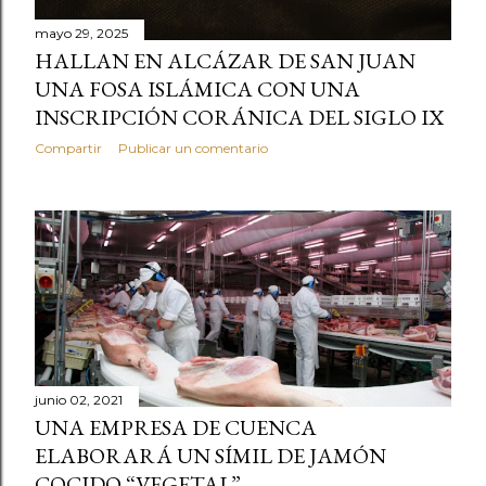
mayo 29, 2025
HALLAN EN ALCÁZAR DE SAN JUAN
UNA FOSA ISLÁMICA CON UNA
INSCRIPCIÓN CORÁNICA DEL SIGLO IX
Compartir
Publicar un comentario
junio 02, 2021
UNA EMPRESA DE CUENCA
ELABORARÁ UN SÍMIL DE JAMÓN
COCIDO “VEGETAL”