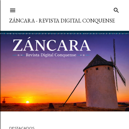
Ir al contenido principal
ZÁNCARA - REVISTA DIGITAL CONQUENSE
DESTACADOS