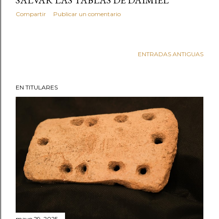
Compartir
Publicar un comentario
ENTRADAS ANTIGUAS
EN TITULARES
mayo 29, 2025