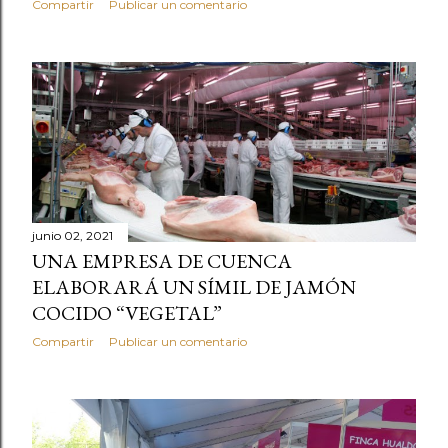
Compartir
Publicar un comentario
junio 02, 2021
UNA EMPRESA DE CUENCA
ELABORARÁ UN SÍMIL DE JAMÓN
COCIDO “VEGETAL”
Compartir
Publicar un comentario