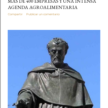
MÁS DE 400 EMPRESAS Y UNA INTENSA
AGENDA AGROALIMENTARIA
Compartir
Publicar un comentario