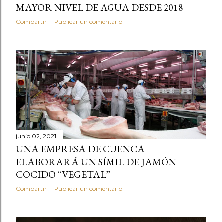
MAYOR NIVEL DE AGUA DESDE 2018
Compartir
Publicar un comentario
junio 02, 2021
UNA EMPRESA DE CUENCA
ELABORARÁ UN SÍMIL DE JAMÓN
COCIDO “VEGETAL”
Compartir
Publicar un comentario