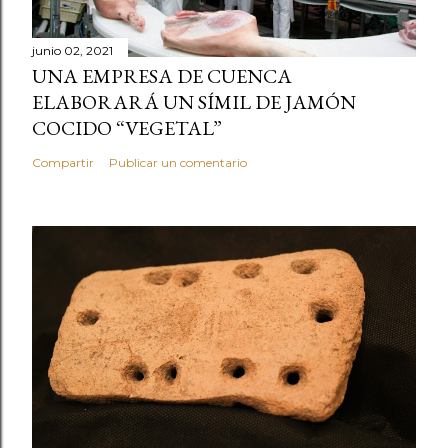
junio 02, 2021
UNA EMPRESA DE CUENCA
ELABORARÁ UN SÍMIL DE JAMÓN
COCIDO “VEGETAL”
Compartir
Publicar un comentario